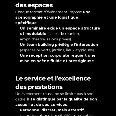
des espaces
Chaque format d’événement impose 
une 
scénographie et une logistique 
spécifique
.
Un séminaire exige un espace structuré 
et modulable
 (salles de réunion, 
amphithéâtre, salons privés).
Un team building privilégie l’interaction
(espaces ouverts, jardins, lieux atypiques).
Une réception corporate requiert une 
mise en scène fluide et prestigieuse
.
Le service et l’excellence 
des prestations
Un événement réussi ne se limite pas à son 
cadre, 
il se distingue par la qualité de son 
accueil et de ses services
.
Personnel discret, mais attentif
, 
garantissant une hospitalité impeccable.