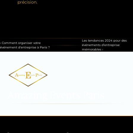
précision.
Contactez-nous
Votre Devis En Ligne
Les tendances 2024 pour des 
‹ Comment organiser votre 
événements d’entreprise 
événement d’entreprise à Paris ?
mémorables ›
Amazing Events Paris