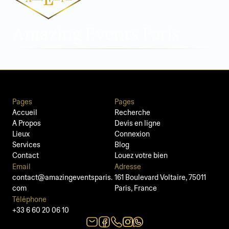
Amazing Events Paris
Pages
Pages
Accueil
Recherche
A Propos
Devis en ligne
Lieux
Connexion
Services
Blog
Contact
Louez votre bien
Email
Adresse
contact@amazingeventsparis.
161 Boulevard Voltaire, 75011 
com
Paris, France
Téléphone
+33 6 60 20 06 10