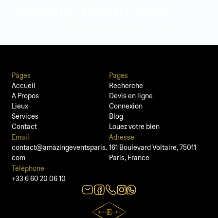
Amazing Events Paris
Pages
Pages
Accueil
Recherche
A Propos
Devis en ligne
Lieux
Connexion
Services
Blog
Contact
Louez votre bien
Email
Adresse
contact@amazingeventsparis.
161 Boulevard Voltaire, 75011 
com
Paris, France
Téléphone
+33 6 60 20 06 10