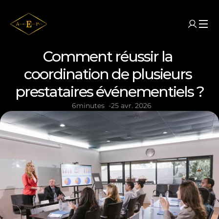
Comment réussir la 
coordination de plusieurs 
prestataires événementiels ?
6
minutes
-
25 avr. 2026