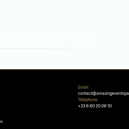
Events Paris
Email
contact@amazingeventspa
Téléphone
+33 6 60 20 06 10
en