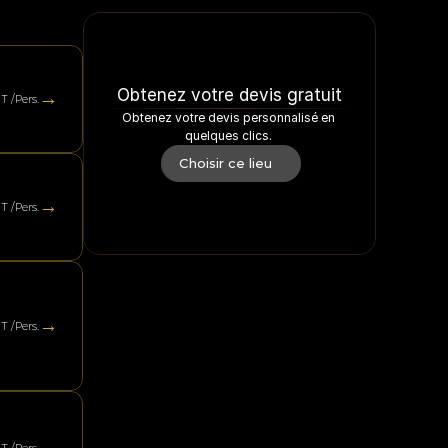
Obtenez votre devis gratuit
→
T /Pers.
Obtenez votre devis personnalisé en 
quelques clics. 
Choisir ce lieu
→
T /Pers.
→
T /Pers.
→