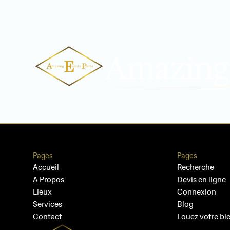
Amazing 
Pages
Pages
Accueil
Recherche
A Propos
Devis en ligne
Lieux
Connexion
Services
Blog
Contact
Louez votre bi