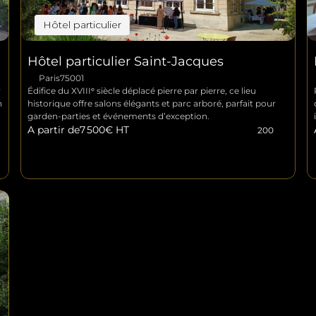
Hôtel particulier
Hôtel particulier Saint-Jacques
Paris
75001
 
Édifice du XVIIIᵉ siècle déplacé pierre par pierre, ce lieu 
 
historique offre salons élégants et parc arboré, parfait pour 
garden-parties et événements d’exception.
A partir de
7 500
€ HT
200