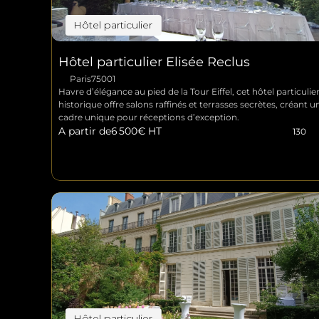
Hôtel particulier
Hôtel particulier Elisée Reclus
Paris
75001
Havre d’élégance au pied de la Tour Eiffel, cet hôtel particulier
historique offre salons raffinés et terrasses secrètes, créant un
cadre unique pour réceptions d’exception.
A partir de
6 500
€ HT
130
Hôtel particulier