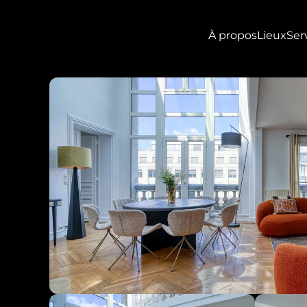
À propos
Lieux
Ser