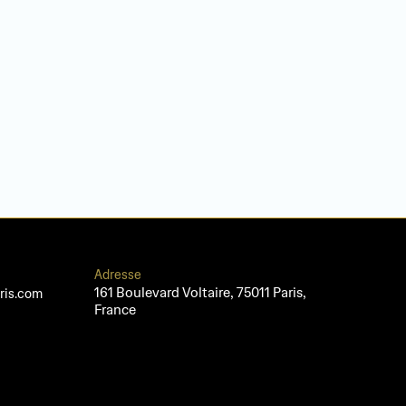
Adresse
161 Boulevard Voltaire, 75011 Paris, 
ris.com
France