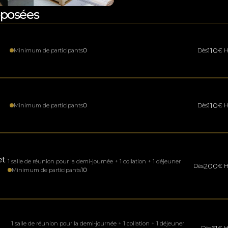
roposées
110
0
Minimum de participants
Dès
€ H
110
0
Minimum de participants
Dès
€ H
t 
1 salle de réunion pour la demi-journée + 1 collation + 1 déjeuner
200
Dès
€ H
10
Minimum de participants
1 salle de réunion pour la demi-journée + 1 collation + 1 déjeuner
61