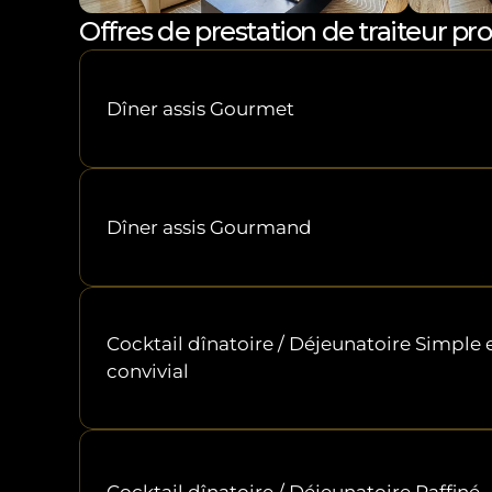
Offres de prestation de traiteur p
Dîner assis Gourmet
Dîner assis Gourmand
Cocktail dînatoire / Déjeunatoire Simple e
convivial
Cocktail dînatoire / Déjeunatoire Raffiné