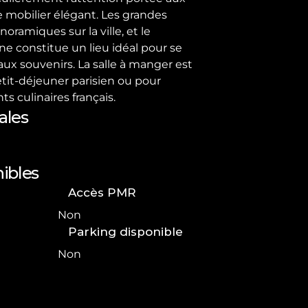
e mobilier élégant. Les grandes

oramiques sur la ville, et le

 constitue un lieu idéal pour se

x souvenirs. La salle à manger est

tit-déjeuner parisien ou pour

s culinaires français.
ales
ibles
Accès PMR
Non
Parking disponible
Non