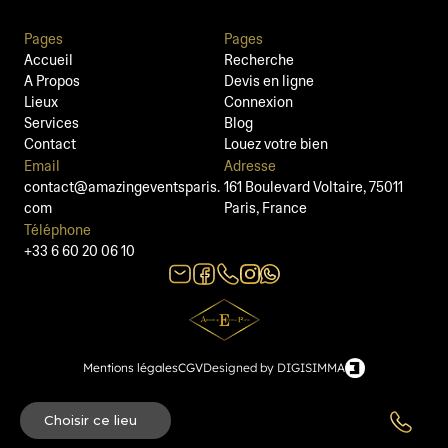
Pages
Pages
Accueil
Recherche
A Propos
Devis en ligne
Lieux
Connexion
Services
Blog
Contact
Louez votre bien
Email
Adresse
contact@amazingeventsparis.
161 Boulevard Voltaire, 75011 
com
Paris, France
Téléphone
+33 6 60 20 06 10
Mentions légales
CGV
Designed by DIGISIMMA
Copyright © 2025 AmazingEventsParis. All rights reserved.
Choisir ce lieu