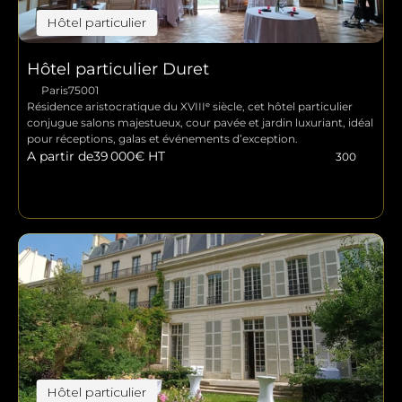
Hôtel particulier
Hôtel particulier Duret
Paris
75001
Résidence aristocratique du XVIIIᵉ siècle, cet hôtel particulier 
conjugue salons majestueux, cour pavée et jardin luxuriant, idéal 
pour réceptions, galas et événements d’exception.
A partir de
39 000
€ HT
300
Hôtel particulier