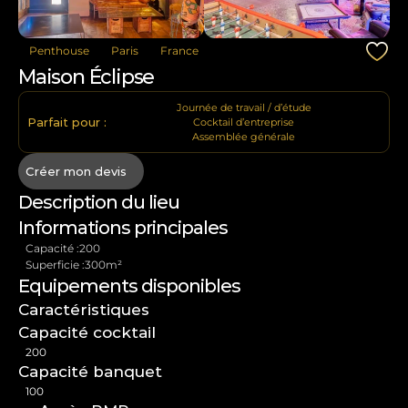
Penthouse
Paris
France
Maison Éclipse
Journée de travail / d’étude
Parfait pour :
Cocktail d’entreprise
Assemblée générale
Créer mon devis
Description du lieu
Informations principales
Capacité :
200
Superficie :
300
m²
Equipements disponibles
Caractéristiques
Capacité cocktail
200
Capacité banquet
100