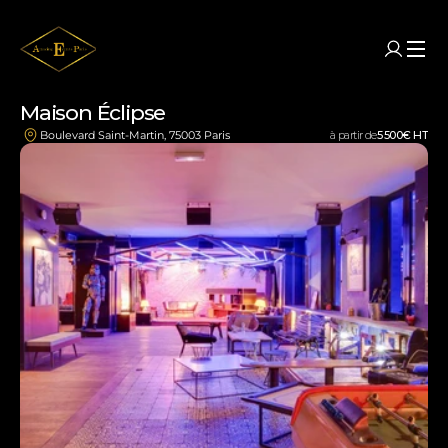
Maison Éclipse
à partir de
5 500
€ HT
Boulevard Saint-Martin, 75003 Paris