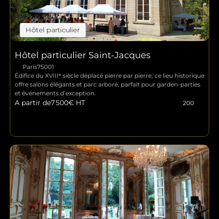
Hôtel particulier
Hôtel particulier Saint-Jacques
Paris
75001
Édifice du XVIIIᵉ siècle déplacé pierre par pierre, ce lieu historique 
offre salons élégants et parc arboré, parfait pour garden-parties 
et événements d’exception.
A partir de
7 500
€ HT
200