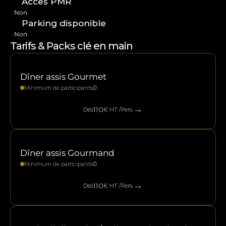
Accès PMR
Non
Parking disponible
Non
Tarifs & Packs clé en main
Dîner assis Gourmet
0
Minimum de participants
→
110
Dès
€ HT /Pers.
Dîner assis Gourmand
0
Minimum de participants
→
110
Dès
€ HT /Pers.